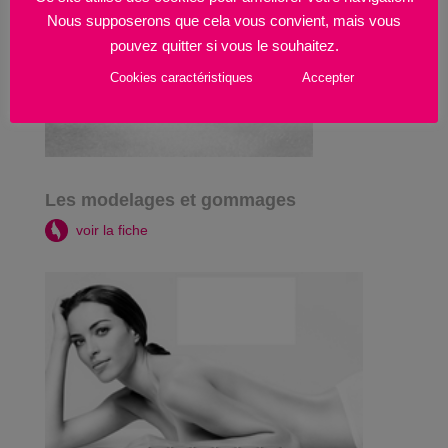
Nous supposerons que cela vous convient, mais vous
pouvez quitter si vous le souhaitez.
Cookies caractéristiques
Accepter
Les modelages et gommages
voir la fiche