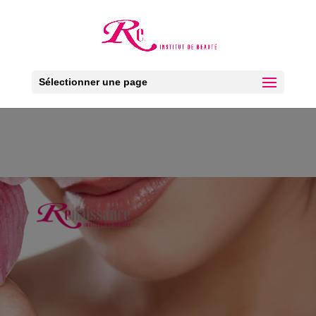
Ouv
Sélectionner une page