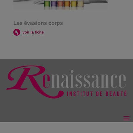
Les évasions corps
voir la fiche