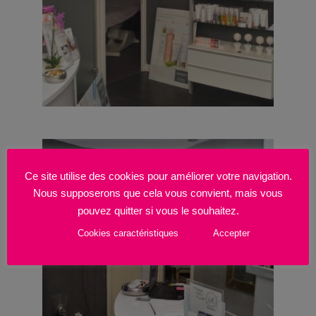
Ce site utilise des cookies pour améliorer votre navigation.
Nous supposerons que cela vous convient, mais vous
pouvez quitter si vous le souhaitez.
Cookies caractéristiques
Accepter