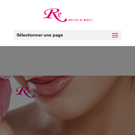
Ouv
Sélectionner une page