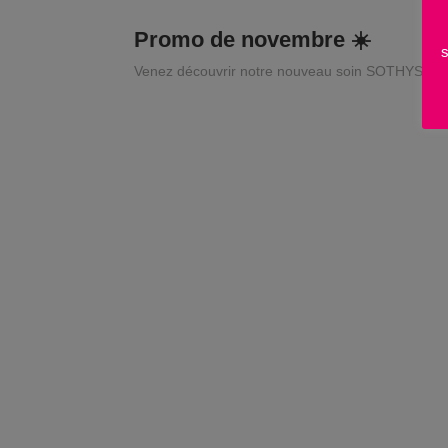
Promo de novembre ☀️
s
Venez découvrir notre nouveau soin SOTHYS DX G