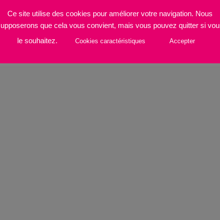
Ce site utilise des cookies pour améliorer votre navigation. Nous
upposerons que cela vous convient, mais vous pouvez quitter si vo
LOW avec une offre exceptionnelle à 65 € au lieu de 85...
le souhaitez.
Cookies caractéristiques
Accepter