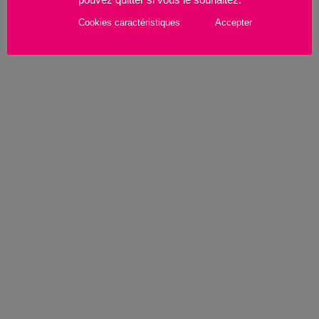
85...
Cookies caractéristiques
Accepter