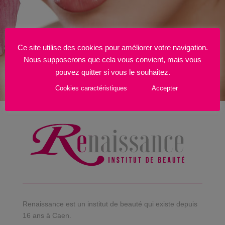
Ce site utilise des cookies pour améliorer votre navigation.
Nous supposerons que cela vous convient, mais vous
pouvez quitter si vous le souhaitez.
Cookies caractéristiques
Accepter
Renaissance est un institut de beauté qui existe depuis
16 ans à Caen.